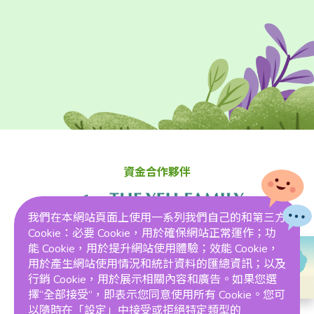
資金合作夥伴
我們在本網站頁面上使用一系列我們自己的和第三方
Cookie：必要 Cookie，用於確保網站正常運作；功
能 Cookie，用於提升網站使用體驗；效能 Cookie，
用於產生網站使用情況和統計資料的匯總資訊；以及
行銷 Cookie，用於展示相關內容和廣告。如果您選
評分
擇“全部接受”，即表示您同意使用所有 Cookie。您可
以隨時在「設定」中接受或拒絕特定類型的