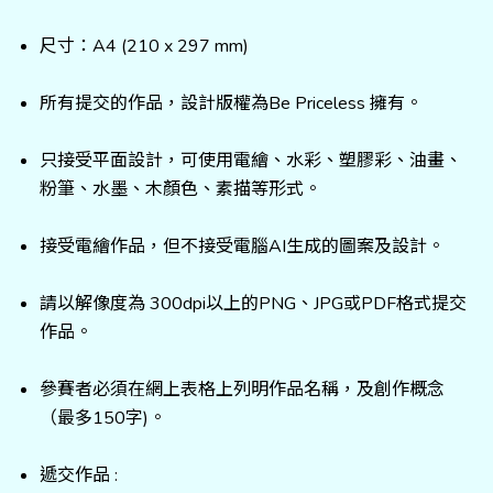
尺寸：A4 (210 x 297 mm)
所有提交的作品，設計版權為Be Priceless 擁有。
只接受平面設計，可使用電繪、水彩、塑膠彩、油畫、
粉筆、水墨、木顏色、素描等形式。
接受電繪作品，但不接受電腦AI生成的圖案及設計。
請以解像度為 300dpi以上的PNG、JPG或PDF格式提交
作品。
參賽者必須在網上表格上列明作品名稱，及創作概念
（最多150字)。
遞交作品 :