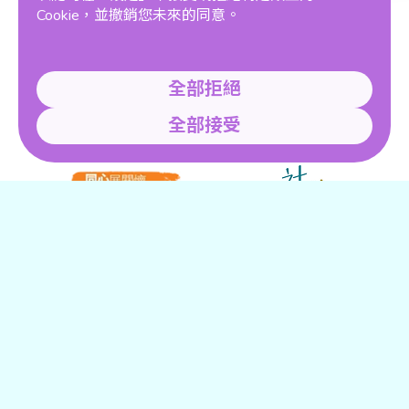
Cookie，並撤銷您未來的同意。
全部拒絕
全部接受
成員
2023年 THE ONE HK 大獎得主