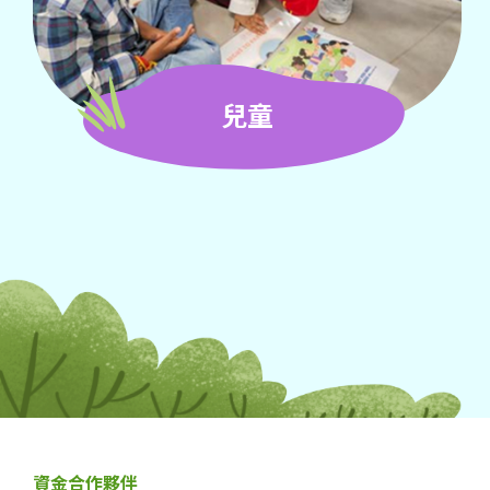
兒童
資金合作夥伴