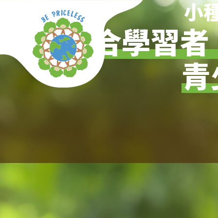
移至主內容
小
適合學習者
青