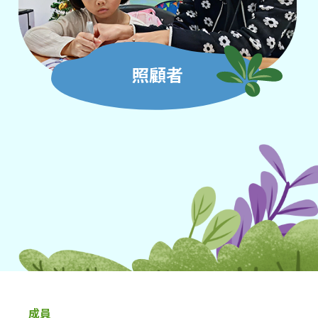
照顧者
成員