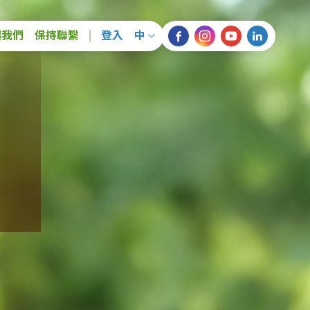
ion
與我們
保持聯繫
登入
中