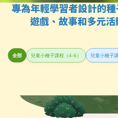
專為年輕學習者設計的種
遊戲、故事和多元活
Course Type
全部
兒童小種子課程（4-6）
兒童小種子課