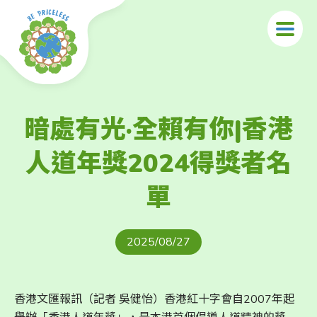
Skip to main content
暗處有光·全賴有你|香港
人道年獎2024得獎者名
單
2025/08/27
香港文匯報訊（記者 吳健怡）香港紅十字會自2007年起