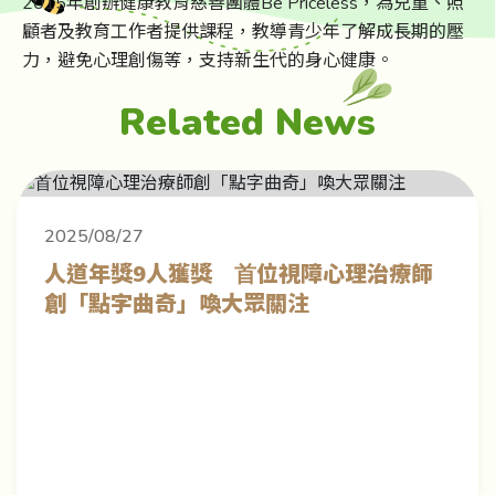
2015年創辦健康教育慈善團體Be Priceless，為兒童、照
顧者及教育工作者提供課程，教導青少年了解成長期的壓
力，避免心理創傷等，支持新生代的身心健康。
Related News
2025/08/27
⼈道年獎9⼈獲獎 ⾸位視障⼼理治療師
創「點字曲奇」喚⼤眾關注